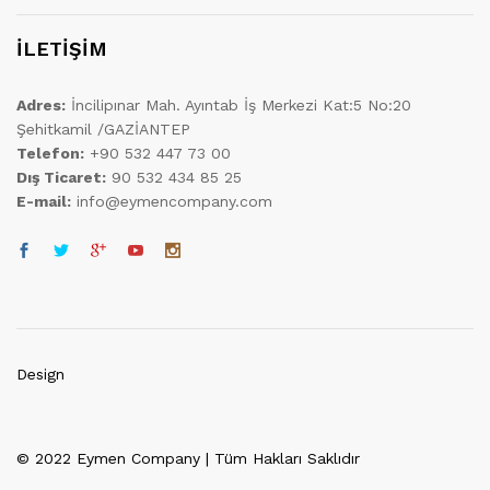
İLETİŞİM
Adres:
İncilipınar Mah. Ayıntab İş Merkezi Kat:5 No:20
Şehitkamil /GAZİANTEP
Telefon:
+90 532 447 73 00
Dış Ticaret:
90 532 434 85 25
E-mail:
info@eymencompany.com
Design
© 2022 Eymen Company | Tüm Hakları Saklıdır