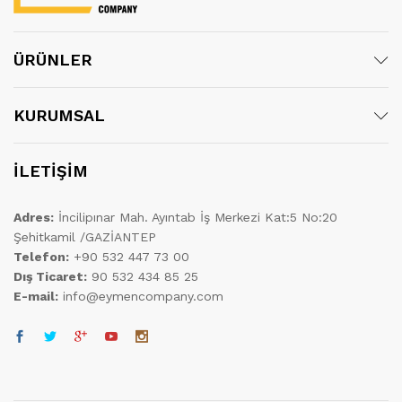
ÜRÜNLER
KURUMSAL
İLETİŞİM
Adres:
İncilipınar Mah. Ayıntab İş Merkezi Kat:5 No:20
Şehitkamil /GAZİANTEP
Telefon:
+90 532 447 73 00
Dış Ticaret:
90 532 434 85 25
E-mail:
info@eymencompany.com