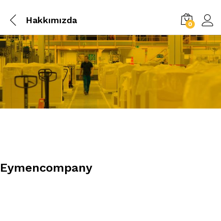
Hakkımızda
0
Eymencompany