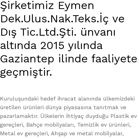
Şirketimiz Eymen
Dek.Ulus.Nak.Teks.İç ve
Dış Tic.Ltd.Şti. ünvanı
altında 2015 yılında
Gaziantep ilinde faaliyete
geçmiştir.
Kuruluşundaki hedef ihracat alanında ülkemizdeki
üretilen ürünleri dünya piyasasına tanıtmak ve
pazarlamaktır. Ülkelerin ihtiyaç duyduğu Plastik ev
gereçleri, Bahçe mobilyaları, Temizlik ev ürünleri,
Metal ev gereçleri, Ahşap ve metal mobilyalar,