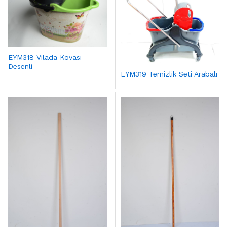
EYM318 Vilada Kovası
Desenli
EYM319 Temizlik Seti Arabalı