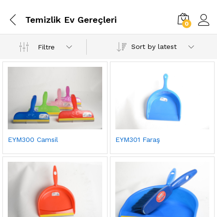
Temizlik Ev Gereçleri
0
Sort by latest
Filtre
EYM300 Camsil
EYM301 Faraş