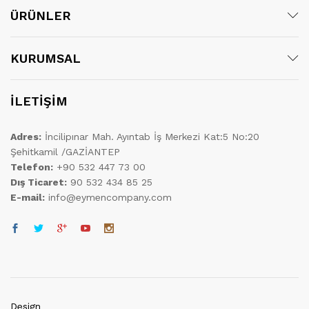
ÜRÜNLER
KURUMSAL
İLETİŞİM
Adres:
İncilipınar Mah. Ayıntab İş Merkezi Kat:5 No:20
Şehitkamil /GAZİANTEP
Telefon:
+90 532 447 73 00
Dış Ticaret:
90 532 434 85 25
E-mail:
info@eymencompany.com
Design