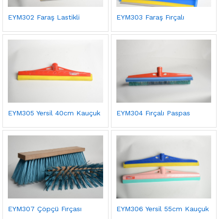
EYM302 Faraş Lastikli
EYM303 Faraş Fırçalı
EYM305 Yersil 40cm Kauçuk
EYM304 Fırçalı Paspas
EYM307 Çöpçü Fırçası
EYM306 Yersil 55cm Kauçuk