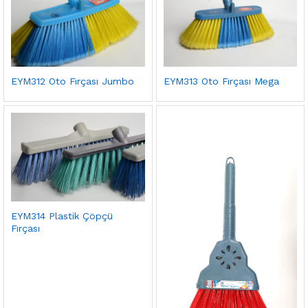
EYM312 Oto Fırçası Jumbo
EYM313 Oto Fırçası Mega
EYM314 Plastik Çöpçü
Fırçası