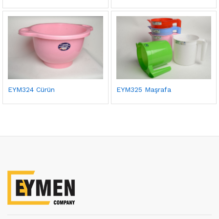
EYM324 Cürün
EYM325 Maşrafa