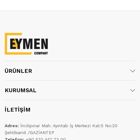
ÜRÜNLER
KURUMSAL
İLETİŞİM
Adres:
İncilipınar Mah. Ayıntab İş Merkezi Kat:5 No:20
Şehitkamil /GAZİANTEP
Telefon:
+90 532 447 73 00