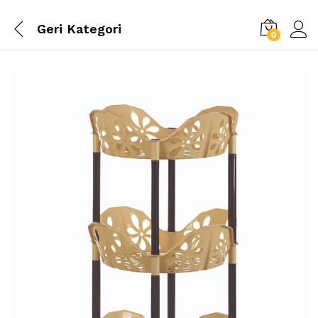
Geri
Kategori
0