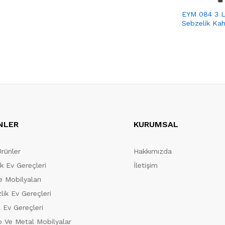
EYM 084 3 L
Sebzelik Ka
NLER
KURUMSAL
Ürünler
Hakkımızda
ik Ev Gereçleri
İletişim
 Mobilyaları
lik Ev Gereçleri
 Ev Gereçleri
 Ve Metal Mobilyalar