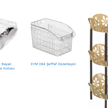
y Bayan
EYM 094 Şeffaf Düzenleyici
a Kutusu