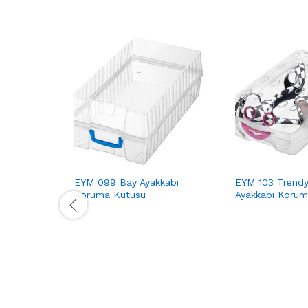
EYM 099 Bay Ayakkabı
EYM 103 Trend
Koruma Kutusu
Ayakkabı Korum