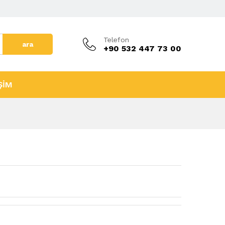
Telefon
ara
+90 532 447 73 00
ŞİM