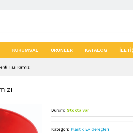
ler
KURUMSAL
ÜRÜNLER
KATALOG
İLETİ
nli Tas Kırmızı
mızı
Durum:
Stokta var
Kategori:
Plastik Ev Gereçleri