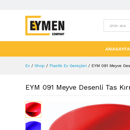
Tüm Kategori
ANASAYFA
Ev
/
Shop
/
Plastik Ev Gereçleri
/
EYM 091 Meyve Dese
EYM 091 Meyve Desenli Tas Kır