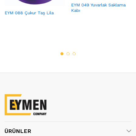
EYM 049 Yuvarlak Saklama
Kabı
EYM 088 Çukur Taş Lila
ÜRÜNLER