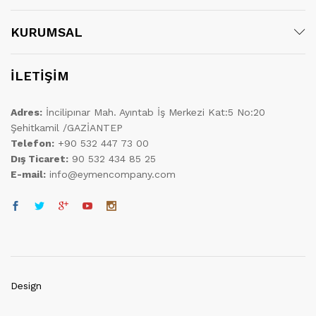
KURUMSAL
İLETİŞİM
Adres:
İncilipınar Mah. Ayıntab İş Merkezi Kat:5 No:20
Şehitkamil /GAZİANTEP
Telefon:
+90 532 447 73 00
Dış Ticaret:
90 532 434 85 25
E-mail:
info@eymencompany.com
Design