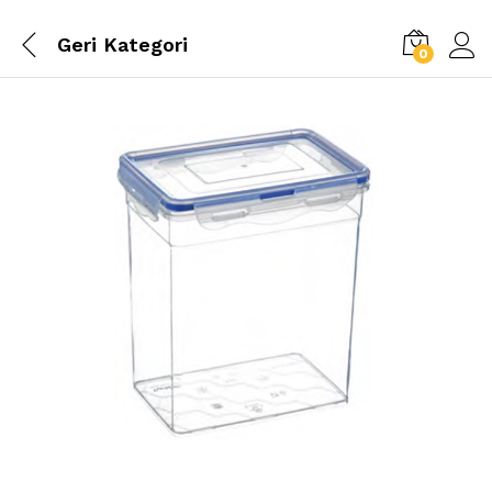
Geri
Kategori
0