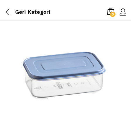
Geri
Kategori
0