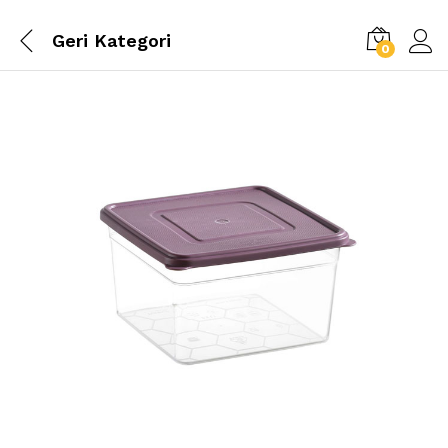
Geri
Kategori
0