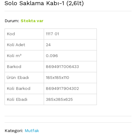
Solo Saklama Kabı-1 (2,6lt)
Durum:
Stokta var
Kod
1117 01
Koli Adet
24
Koli m³
0.096
Barkod
8694917006433
Ürün Ebadı
185x185x110
Koli Barkod
8694917904302
Koli Ebadı
385x385x625
Kategori:
Mutfak