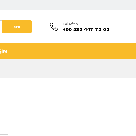
Telefon
ara
+90 532 447 73 00
ŞİM