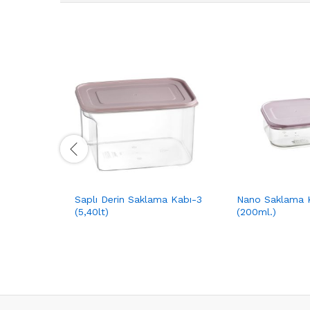
Saplı Derin Saklama Kabı-3
Nano Saklama K
(5,40lt)
(200ml.)