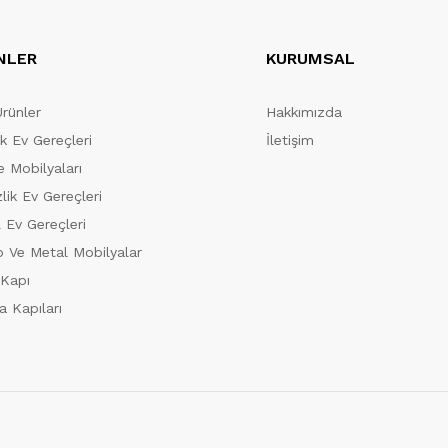
NLER
KURUMSAL
Ürünler
Hakkımızda
ik Ev Gereçleri
İletişim
 Mobilyaları
lik Ev Gereçleri
 Ev Gereçleri
 Ve Metal Mobilyalar
 Kapı
a Kapıları