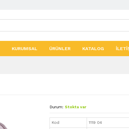
ler
KURUMSAL
ÜRÜNLER
KATALOG
İLETİ
Durum:
Stokta var
Kod
1119 04