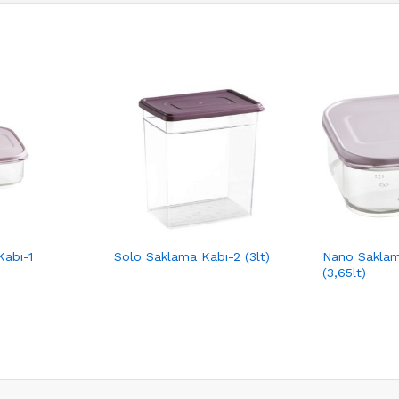
abı-1
Solo Saklama Kabı-2 (3lt)
Nano Saklam
(3,65lt)