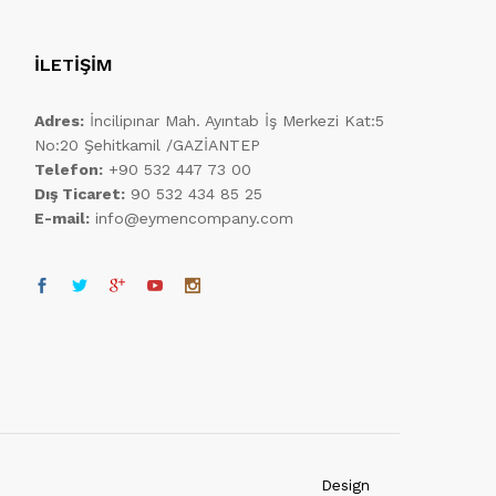
İLETİŞİM
Adres:
İncilipınar Mah. Ayıntab İş Merkezi Kat:5
No:20 Şehitkamil /GAZİANTEP
Telefon:
+90 532 447 73 00
Dış Ticaret:
90 532 434 85 25
E-mail:
info@eymencompany.com
Design