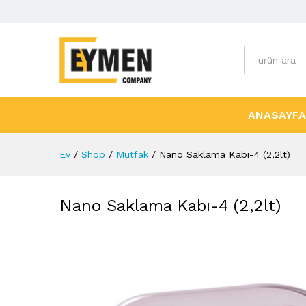
Tüm Kategori
ANASAYFA
Ev
/
Shop
/
Mutfak
/
Nano Saklama Kabı-4 (2,2lt)
Nano Saklama Kabı-4 (2,2lt)