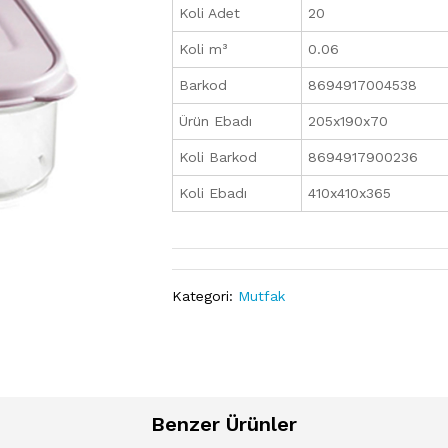
Koli Adet
20
Koli m³
0.06
Barkod
8694917004538
Ürün Ebadı
205x190x70
Koli Barkod
8694917900236
Koli Ebadı
410x410x365
Kategori:
Mutfak
Benzer Ürünler