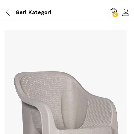
Geri
Kategori
0