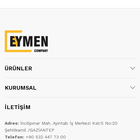
ÜRÜNLER
KURUMSAL
İLETİŞİM
Adres:
İncilipınar Mah. Ayıntab İş Merkezi Kat:5 No:20
Şehitkamil /GAZİANTEP
Telefon:
+90 532 447 73 00