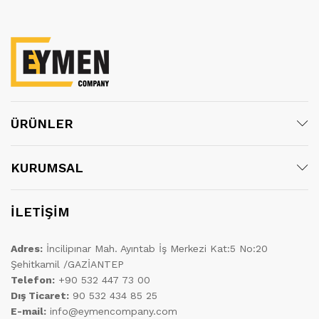
ÜRÜNLER
KURUMSAL
İLETİŞİM
Adres:
İncilipınar Mah. Ayıntab İş Merkezi Kat:5 No:20
Şehitkamil /GAZİANTEP
Telefon:
+90 532 447 73 00
Dış Ticaret:
90 532 434 85 25
E-mail:
info@eymencompany.com