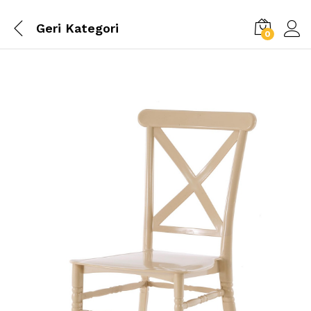
Geri
Kategori
0