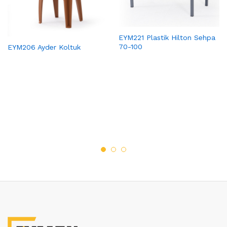
EYM221 Plastik Hilton Sehpa
70-100
EYM206 Ayder Koltuk