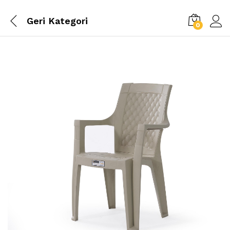
Geri
Kategori
0