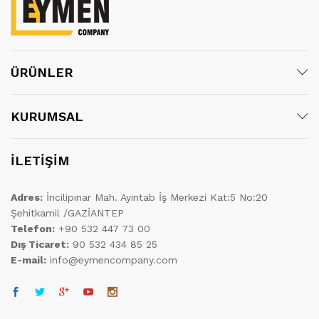
ÜRÜNLER
KURUMSAL
İLETİŞİM
Adres:
İncilipınar Mah. Ayıntab İş Merkezi Kat:5 No:20
Şehitkamil /GAZİANTEP
Telefon:
+90 532 447 73 00
Dış Ticaret:
90 532 434 85 25
E-mail:
info@eymencompany.com