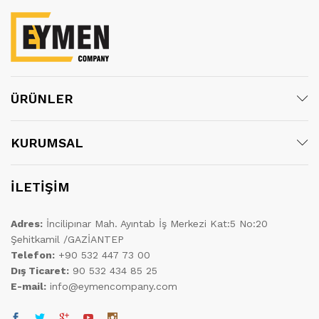
ÜRÜNLER
KURUMSAL
İLETİŞİM
Adres:
İncilipınar Mah. Ayıntab İş Merkezi Kat:5 No:20
Şehitkamil /GAZİANTEP
Telefon:
+90 532 447 73 00
Dış Ticaret:
90 532 434 85 25
E-mail:
info@eymencompany.com