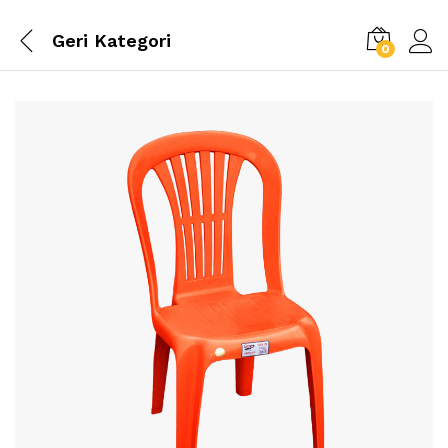
Geri
Kategori
0