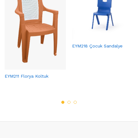
EYM218 Çocuk Sandalye
EYM211 Florya Koltuk