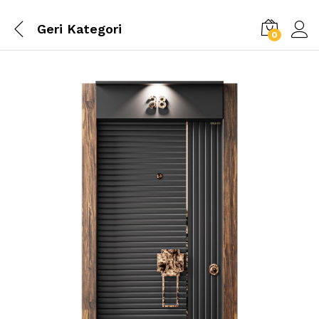
Geri
Kategori
0