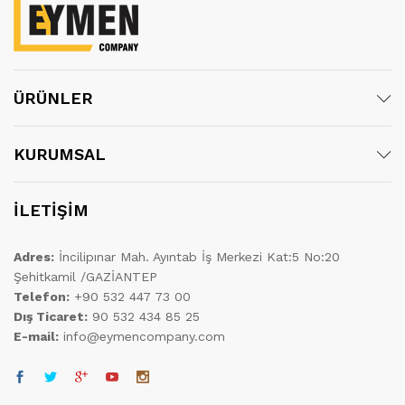
ÜRÜNLER
KURUMSAL
İLETİŞİM
Adres:
İncilipınar Mah. Ayıntab İş Merkezi Kat:5 No:20
Şehitkamil /GAZİANTEP
Telefon:
+90 532 447 73 00
Dış Ticaret:
90 532 434 85 25
E-mail:
info@eymencompany.com