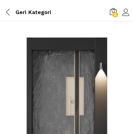
Geri
Kategori
0