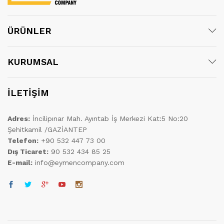
ÜRÜNLER
KURUMSAL
İLETİŞİM
Adres:
İncilipınar Mah. Ayıntab İş Merkezi Kat:5 No:20
Şehitkamil /GAZİANTEP
Telefon:
+90 532 447 73 00
Dış Ticaret:
90 532 434 85 25
E-mail:
info@eymencompany.com