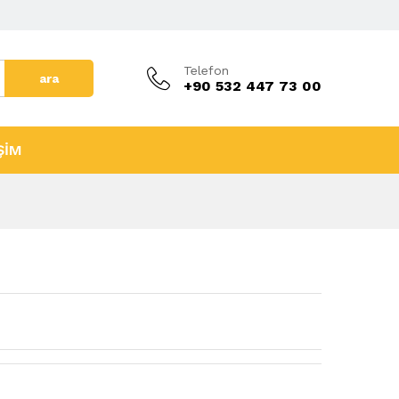
Telefon
ara
+90 532 447 73 00
ŞİM