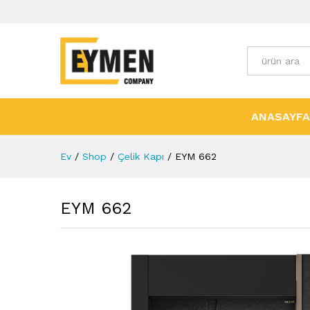
Tüm Kategori
ANASAYFA
Ev
/
Shop
/
Çelik Kapı
/
EYM 662
EYM 662