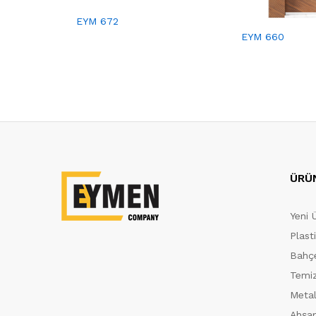
EYM 672
EYM 660
ÜRÜ
Yeni 
Plast
Bahçe
Temiz
Metal
Ahşap