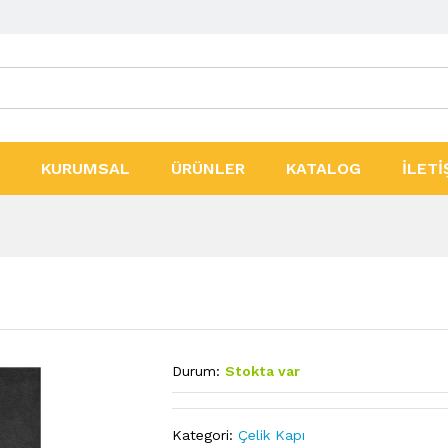
ler
KURUMSAL
ÜRÜNLER
KATALOG
İLETİ
Durum:
Stokta var
Kategori:
Çelik Kapı