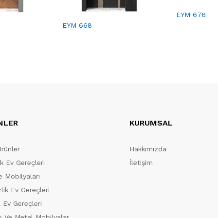
EYM 676
EYM 668
NLER
KURUMSAL
Ürünler
Hakkımızda
ik Ev Gereçleri
İletişim
 Mobilyaları
lik Ev Gereçleri
 Ev Gereçleri
 Ve Metal Mobilyalar