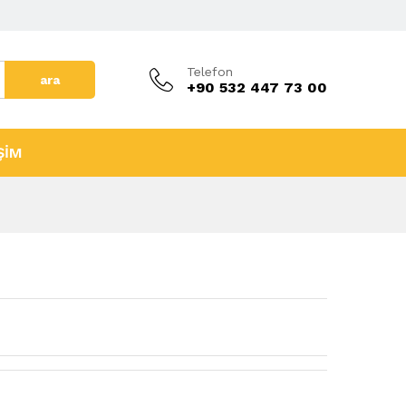
Telefon
ara
+90 532 447 73 00
ŞİM