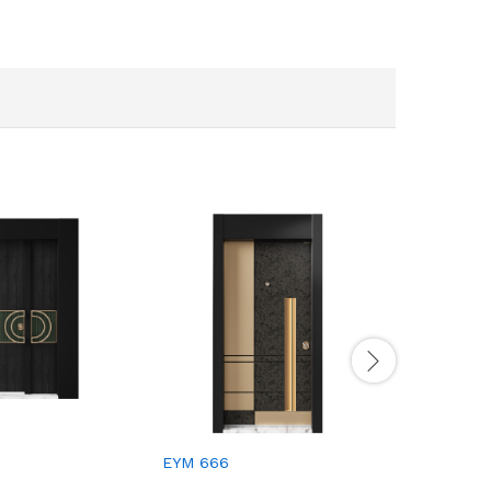
EYM 678
EYM 666