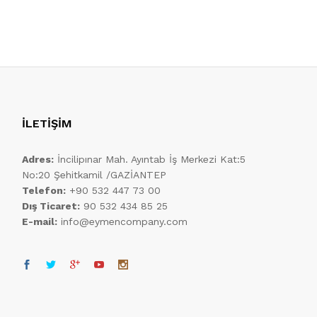
İLETİŞİM
Adres:
İncilipınar Mah. Ayıntab İş Merkezi Kat:5
No:20 Şehitkamil /GAZİANTEP
Telefon:
+90 532 447 73 00
Dış Ticaret:
90 532 434 85 25
E-mail:
info@eymencompany.com