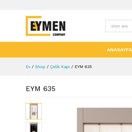
Tüm Kategori
ANASAYFA
Ev
/
Shop
/
Çelik Kapı
/
EYM 635
EYM 635