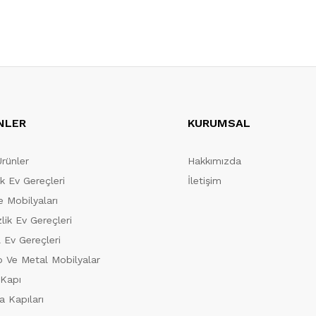
NLER
KURUMSAL
Ürünler
Hakkımızda
ik Ev Gereçleri
İletişim
 Mobilyaları
lik Ev Gereçleri
 Ev Gereçleri
 Ve Metal Mobilyalar
 Kapı
a Kapıları