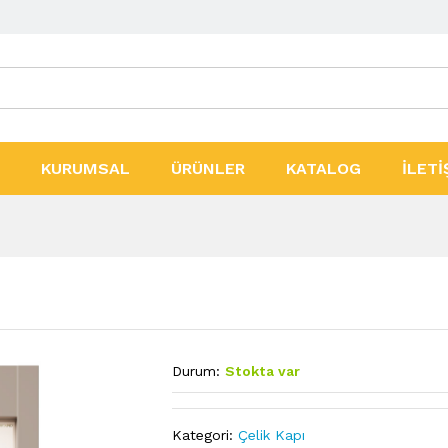
ler
KURUMSAL
ÜRÜNLER
KATALOG
İLETİ
Durum:
Stokta var
Kategori:
Çelik Kapı