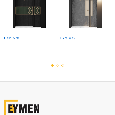
EYM 675
EYM 672