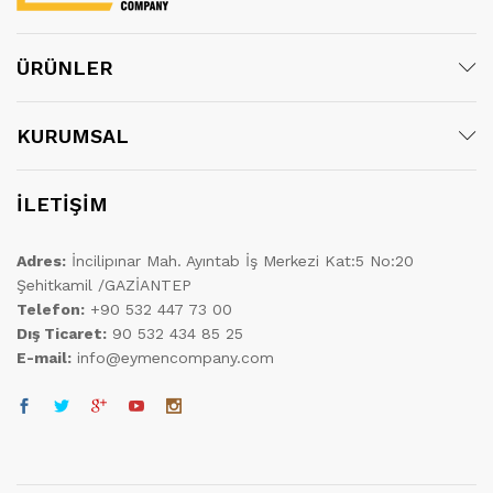
ÜRÜNLER
KURUMSAL
İLETİŞİM
Adres:
İncilipınar Mah. Ayıntab İş Merkezi Kat:5 No:20
Şehitkamil /GAZİANTEP
Telefon:
+90 532 447 73 00
Dış Ticaret:
90 532 434 85 25
E-mail:
info@eymencompany.com