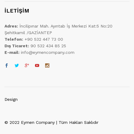
İLETİŞİM
Adres:
İncilipınar Mah. Ayıntab İş Merkezi Kat:5 No:20
Şehitkamil /GAZİANTEP
Telefon:
+90 532 447 73 00
Dış Ticaret:
90 532 434 85 25
E-mail:
info@eymencompany.com
Design
© 2022 Eymen Company | Tüm Hakları Saklıdır