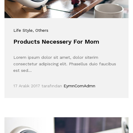
Life Style
, Others
Products Necessery For Mom
Lorem ipsum dolor sit amet, dolor siterim
consectetur adipiscing elit. Phasellus duio faucibus
est sed…
17 Aralık 2017
tarafından
EymnComAdmn