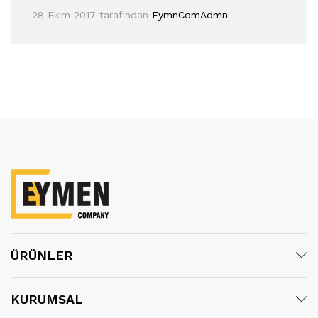
28 Ekim 2017
tarafından
EymnComAdmn
ÜRÜNLER
KURUMSAL