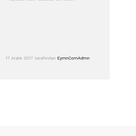
17 Aralık 2017
tarafından
EymnComAdmn