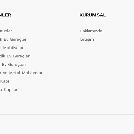
NLER
KURUMSAL
Ürünler
Hakkımızda
ik Ev Gereçleri
İletişim
 Mobilyaları
lik Ev Gereçleri
 Ev Gereçleri
 Ve Metal Mobilyalar
 Kapı
a Kapıları