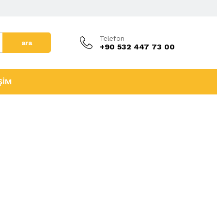
Telefon
ara
+90 532 447 73 00
ŞİM