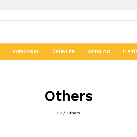
ler
KURUMSAL
ÜRÜNLER
KATALOG
İLETİ
Others
Ev
/
Others