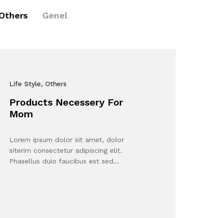
Others
Genel
Life Style
, Others
Products Necessery For
Mom
Lorem ipsum dolor sit amet, dolor
siterim consectetur adipiscing elit.
Phasellus duio faucibus est sed…