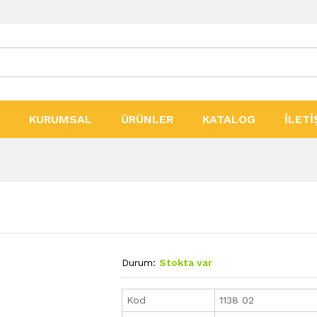
ler
KURUMSAL
ÜRÜNLER
KATALOG
İLETİ
Durum:
Stokta var
Kod
1138 02