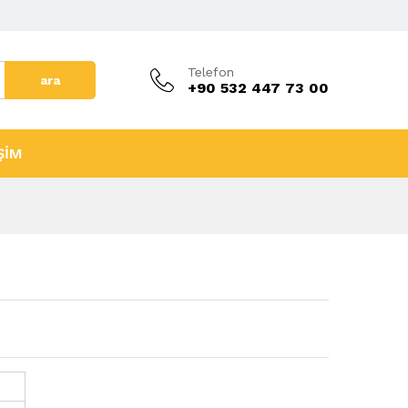
Telefon
ara
+90 532 447 73 00
ŞİM