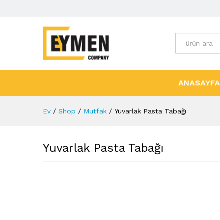
Tüm Kategori
ANASAYFA
Ev
/
Shop
/
Mutfak
/
Yuvarlak Pasta Tabağı
Yuvarlak Pasta Tabağı