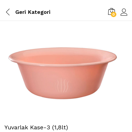
Geri
Kategori
0
Yuvarlak Kase-3 (1,8lt)