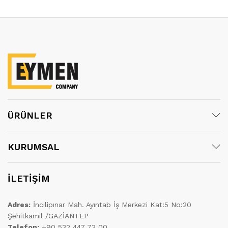
ÜRÜNLER
KURUMSAL
İLETİŞİM
Adres:
İncilipınar Mah. Ayıntab İş Merkezi Kat:5 No:20
Şehitkamil /GAZİANTEP
Telefon:
+90 532 447 73 00