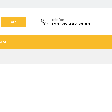
Telefon
ara
+90 532 447 73 00
ŞİM