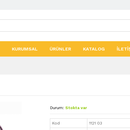
ler
KURUMSAL
ÜRÜNLER
KATALOG
İLETİ
Durum:
Stokta var
Kod
1121 03