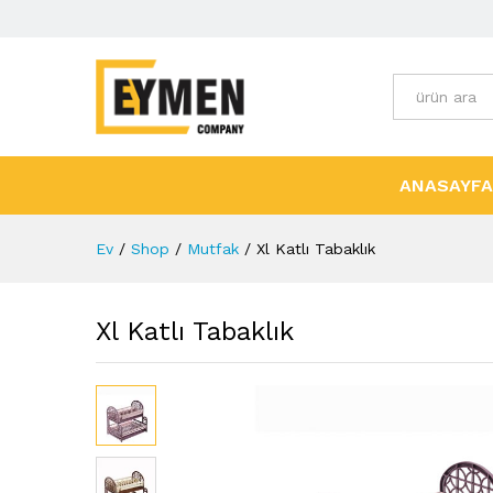
Tüm Kategori
ANASAYFA
Ev
/
Shop
/
Mutfak
/
Xl Katlı Tabaklık
Xl Katlı Tabaklık