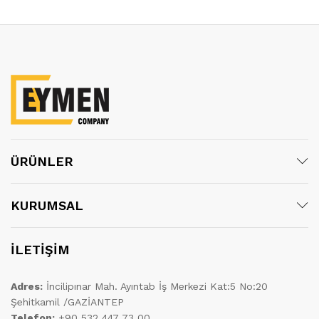
ÜRÜNLER
KURUMSAL
İLETİŞİM
Adres:
İncilipınar Mah. Ayıntab İş Merkezi Kat:5 No:20
Şehitkamil /GAZİANTEP
Telefon:
+90 532 447 73 00