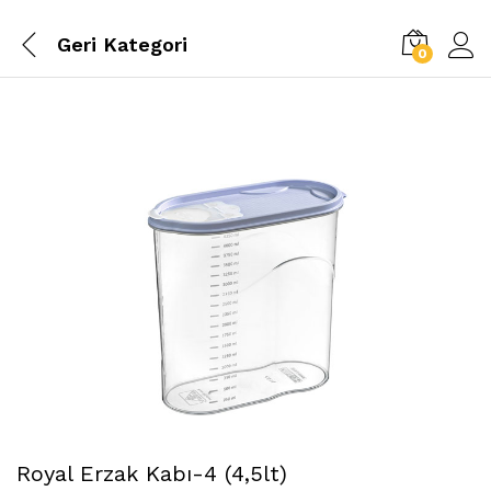
Geri
Kategori
0
Royal Erzak Kabı-4 (4,5lt)