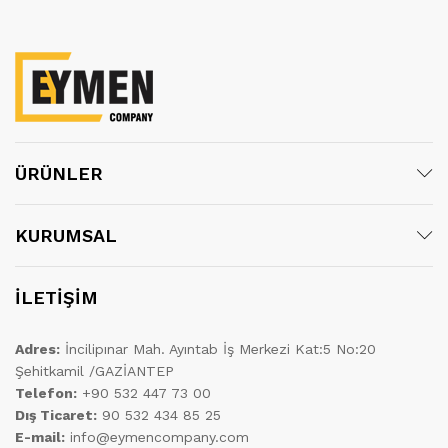
ÜRÜNLER
KURUMSAL
İLETİŞİM
Adres:
İncilipınar Mah. Ayıntab İş Merkezi Kat:5 No:20
Şehitkamil /GAZİANTEP
Telefon:
+90 532 447 73 00
Dış Ticaret:
90 532 434 85 25
E-mail:
info@eymencompany.com