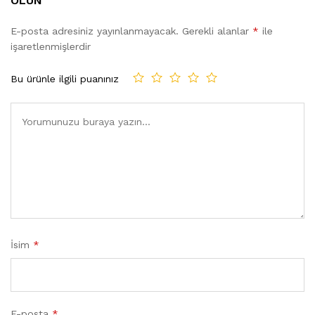
OLUN
E-posta adresiniz yayınlanmayacak.
Gerekli alanlar
*
ile
işaretlenmişlerdir
Bu ürünle ilgili puanınız
İsim
*
E-posta
*