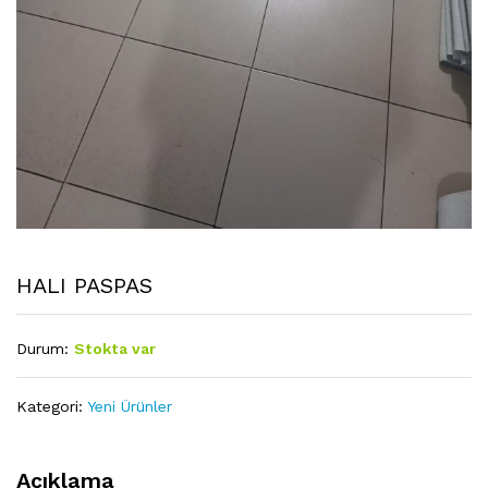
HALI PASPAS
Durum:
Stokta var
Kategori:
Yeni Ürünler
Açıklama