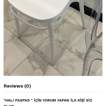
Reviews (0)
"HALI PASPAS " IÇIN YORUM YAPAN ILK KIŞI SIZ