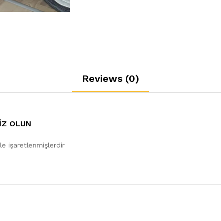
Reviews (0)
SIZ OLUN
le işaretlenmişlerdir