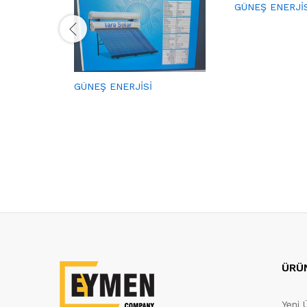
GÜNEŞ ENERJİS
GÜNEŞ ENERJİSİ
ÜRÜ
Yeni 