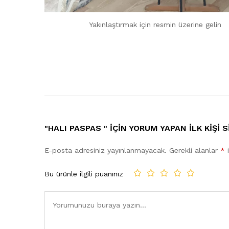
Yakınlaştırmak için resmin üzerine gelin
"HALI PASPAS " IÇIN YORUM YAPAN ILK KIŞI 
E-posta adresiniz yayınlanmayacak.
Gerekli alanlar
*
i
Bu ürünle ilgili puanınız