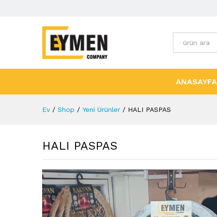
Tüm Kategori
ANASAYFA
Ev
/
Shop
/
Yeni Ürünler
/
HALI PASPAS
HALI PASPAS