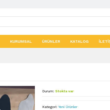
ler
KURUMSAL
ÜRÜNLER
KATALOG
İLETİ
Durum:
Stokta var
Kategori:
Yeni Ürünler