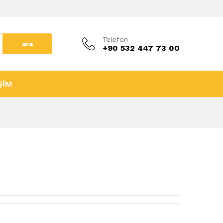
Telefon
ara
+90 532 447 73 00
ŞİM