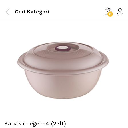
Geri
Kategori
0
Kapaklı Leğen-4 (23lt)