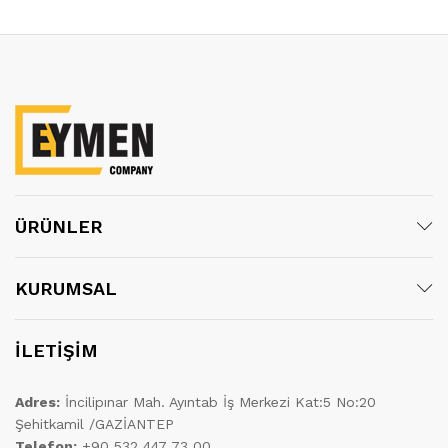
ÜRÜNLER
KURUMSAL
İLETİŞİM
Adres:
İncilipınar Mah. Ayıntab İş Merkezi Kat:5 No:20
Şehitkamil /GAZİANTEP
Telefon:
+90 532 447 73 00