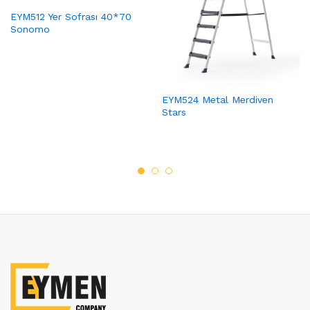
EYM512 Yer Sofrası 40*70
Sonomo
EYM524 Metal Merdiven
Stars