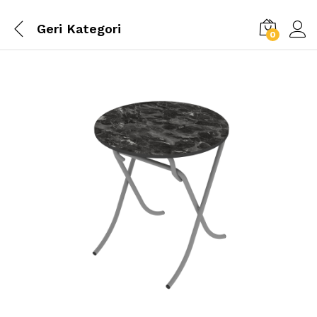
Geri
Kategori
0