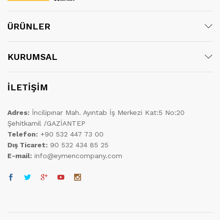
ÜRÜNLER
KURUMSAL
İLETİŞİM
Adres:
İncilipınar Mah. Ayıntab İş Merkezi Kat:5 No:20
Şehitkamil /GAZİANTEP
Telefon:
+90 532 447 73 00
Dış Ticaret:
90 532 434 85 25
E-mail:
info@eymencompany.com