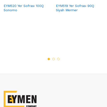
EYM520 Yer Sofrası 100Q
EYM519 Yer Sofrası 90Q
Sonomo
Siyah Mermer