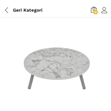
Geri
Kategori
0