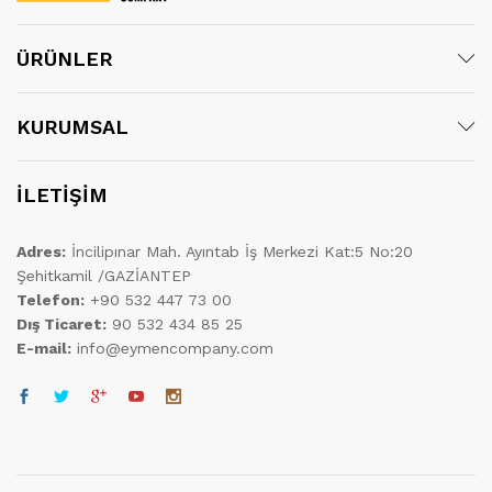
ÜRÜNLER
KURUMSAL
İLETİŞİM
Adres:
İncilipınar Mah. Ayıntab İş Merkezi Kat:5 No:20
Şehitkamil /GAZİANTEP
Telefon:
+90 532 447 73 00
Dış Ticaret:
90 532 434 85 25
E-mail:
info@eymencompany.com