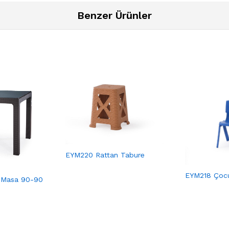
Benzer Ürünler
EYM220 Rattan Tabure
EYM218 Çocu
 Masa 90-90