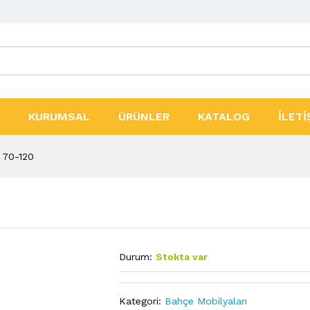
ler
KURUMSAL
ÜRÜNLER
KATALOG
İLETİ
 70-120
Durum:
Stokta var
Kategori:
Bahçe Mobilyaları