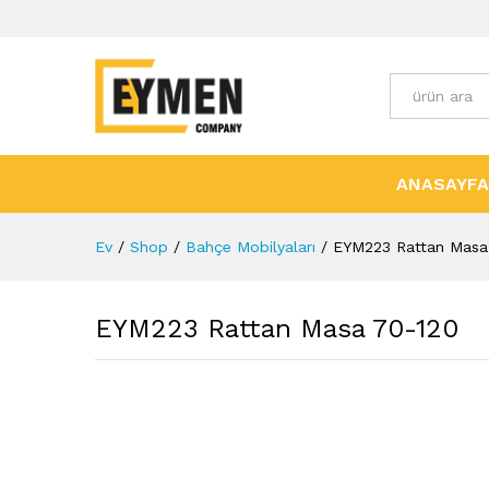
Tüm Kategori
ANASAYFA
Ev
/
Shop
/
Bahçe Mobilyaları
/
EYM223 Rattan Masa
EYM223 Rattan Masa 70-120