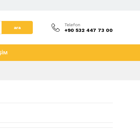
Telefon
ara
+90 532 447 73 00
ŞİM