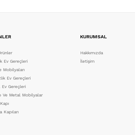
NLER
KURUMSAL
Ürünler
Hakkımızda
ik Ev Gereçleri
İletişim
 Mobilyaları
lik Ev Gereçleri
 Ev Gereçleri
 Ve Metal Mobilyalar
 Kapı
a Kapıları