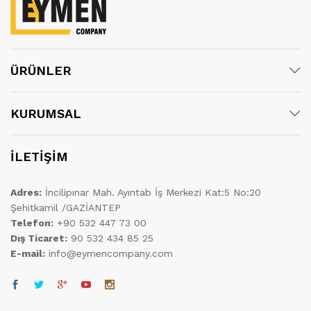
ÜRÜNLER
KURUMSAL
İLETİŞİM
Adres:
İncilipınar Mah. Ayıntab İş Merkezi Kat:5 No:20
Şehitkamil /GAZİANTEP
Telefon:
+90 532 447 73 00
Dış Ticaret:
90 532 434 85 25
E-mail:
info@eymencompany.com