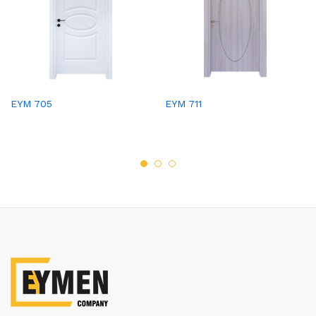
EYM 705
EYM 711