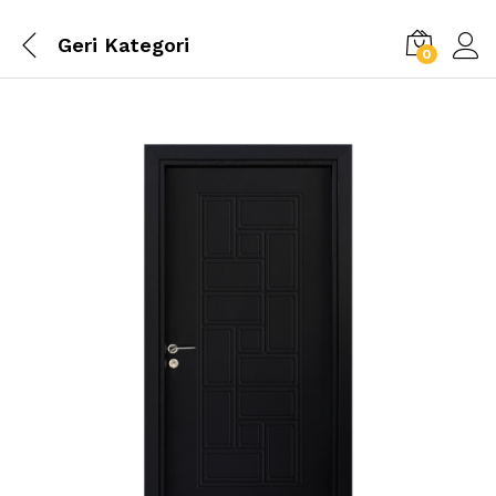
Geri
Kategori
0