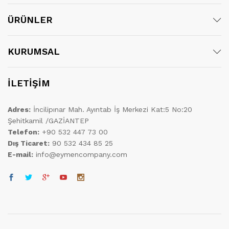
ÜRÜNLER
KURUMSAL
İLETİŞİM
Adres:
İncilipınar Mah. Ayıntab İş Merkezi Kat:5 No:20
Şehitkamil /GAZİANTEP
Telefon:
+90 532 447 73 00
Dış Ticaret:
90 532 434 85 25
E-mail:
info@eymencompany.com