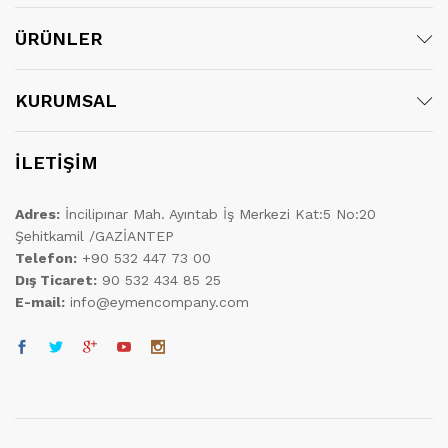
ÜRÜNLER
KURUMSAL
İLETİŞİM
Adres:
İncilipınar Mah. Ayıntab İş Merkezi Kat:5 No:20
Şehitkamil /GAZİANTEP
Telefon:
+90 532 447 73 00
Dış Ticaret:
90 532 434 85 25
E-mail:
info@eymencompany.com