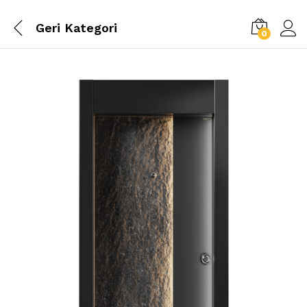
Geri
Kategori
0