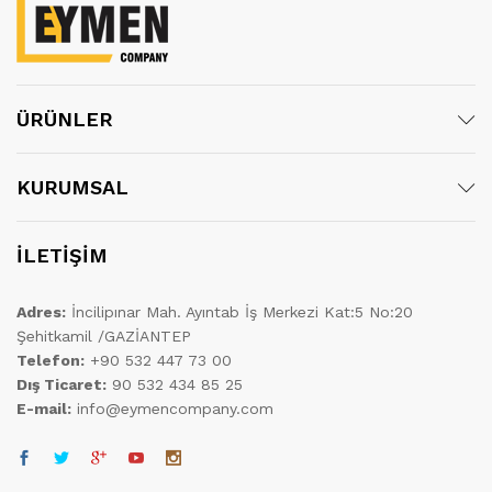
ÜRÜNLER
KURUMSAL
İLETİŞİM
Adres:
İncilipınar Mah. Ayıntab İş Merkezi Kat:5 No:20
Şehitkamil /GAZİANTEP
Telefon:
+90 532 447 73 00
Dış Ticaret:
90 532 434 85 25
E-mail:
info@eymencompany.com