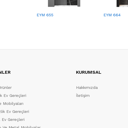
EYM 655
EYM 664
NLER
KURUMSAL
Ürünler
Hakkımızda
ik Ev Gereçleri
İletişim
 Mobilyaları
lik Ev Gereçleri
 Ev Gereçleri
 Ve Metal Mobilyalar