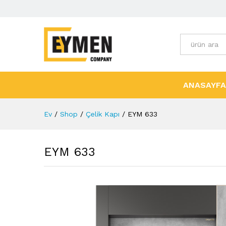
Tüm Kategori
ANASAYFA
Ev
/
Shop
/
Çelik Kapı
/
EYM 633
EYM 633