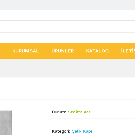
ler
KURUMSAL
ÜRÜNLER
KATALOG
İLETİ
Durum:
Stokta var
Kategori:
Çelik Kapı