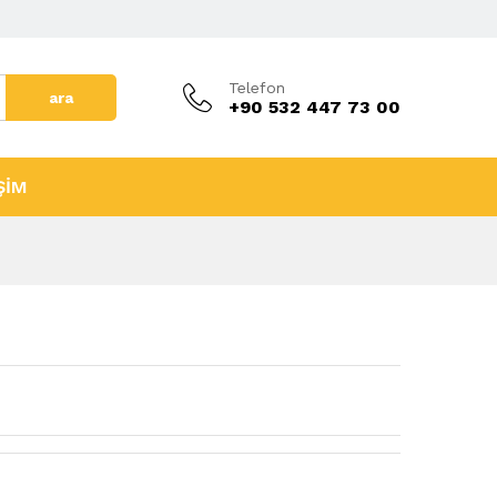
Telefon
ara
+90 532 447 73 00
ŞİM