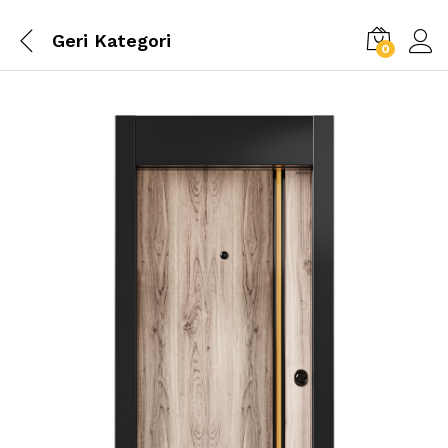
Geri
Kategori
0