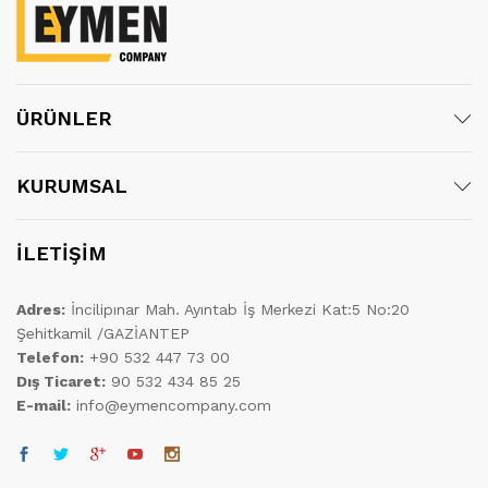
ÜRÜNLER
KURUMSAL
İLETİŞİM
Adres:
İncilipınar Mah. Ayıntab İş Merkezi Kat:5 No:20
Şehitkamil /GAZİANTEP
Telefon:
+90 532 447 73 00
Dış Ticaret:
90 532 434 85 25
E-mail:
info@eymencompany.com