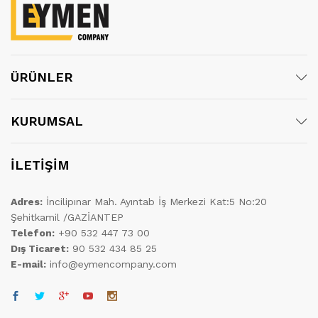
ÜRÜNLER
KURUMSAL
İLETİŞİM
Adres:
İncilipınar Mah. Ayıntab İş Merkezi Kat:5 No:20
Şehitkamil /GAZİANTEP
Telefon:
+90 532 447 73 00
Dış Ticaret:
90 532 434 85 25
E-mail:
info@eymencompany.com