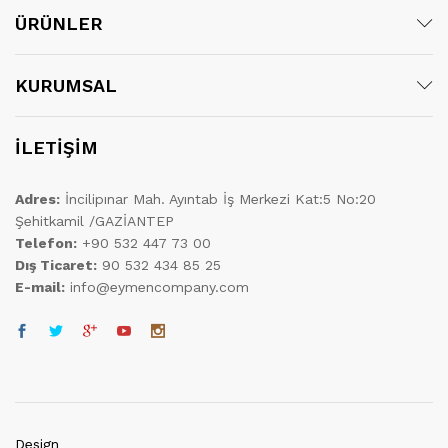
ÜRÜNLER
KURUMSAL
İLETİŞİM
Adres:
İncilipınar Mah. Ayıntab İş Merkezi Kat:5 No:20
Şehitkamil /GAZİANTEP
Telefon:
+90 532 447 73 00
Dış Ticaret:
90 532 434 85 25
E-mail:
info@eymencompany.com
Design