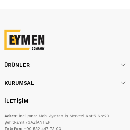
ÜRÜNLER
KURUMSAL
İLETİŞİM
Adres:
İncilipınar Mah. Ayıntab İş Merkezi Kat:5 No:20
Şehitkamil /GAZİANTEP
Telefon:
+90 532 447 73 00