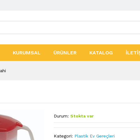
ler
KURUMSAL
ÜRÜNLER
KATALOG
İLETİ
ahi
Durum:
Stokta var
Kategori:
Plastik Ev Gereçleri