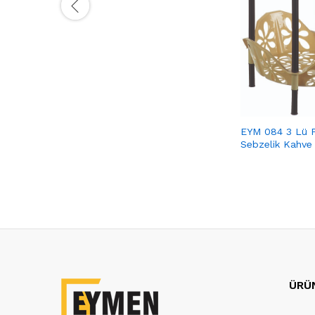
EYM 084 3 Lü 
Sebzelik Kahve
ÜRÜ