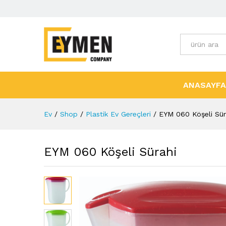
Tüm Kategori
ANASAYFA
Ev
/
Shop
/
Plastik Ev Gereçleri
/
EYM 060 Köşeli Sür
EYM 060 Köşeli Sürahi