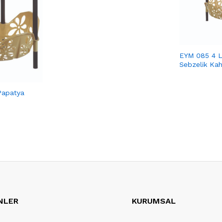
EYM 085 4 L
Sebzelik Ka
Papatya
NLER
KURUMSAL