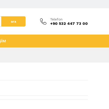
Telefon
ara
+90 532 447 73 00
ŞİM