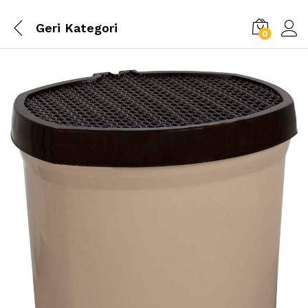
Geri
Kategori
0