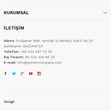
KURUMSAL
İLETİŞİM
Adres:
İncilipınar Mah. Ayıntab İş Merkezi Kat:5 No:20
Şehitkamil /GAZİANTEP
Telefon:
+90 532 447 73 00
Dış Ticaret:
90 532 434 85 25
E-mail:
info@eymencompany.com
Design