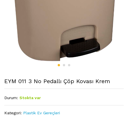
EYM 011 3 No Pedallı Çöp Kovası Krem
Durum:
Stokta var
Kategori:
Plastik Ev Gereçleri