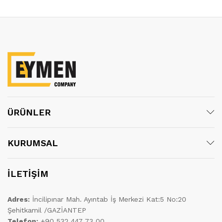
ÜRÜNLER
KURUMSAL
İLETİŞİM
Adres:
İncilipınar Mah. Ayıntab İş Merkezi Kat:5 No:20
Şehitkamil /GAZİANTEP
Telefon:
+90 532 447 73 00