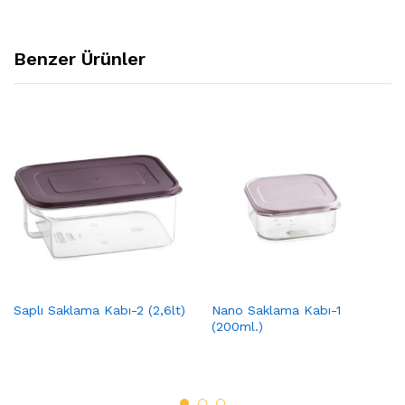
Benzer Ürünler
Saplı Saklama Kabı-2 (2,6lt)
Nano Saklama Kabı-1
(200ml.)