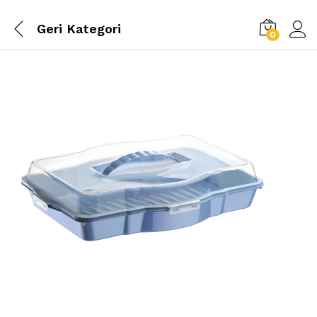
Geri
Kategori
0