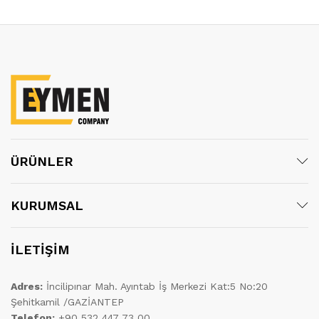
ÜRÜNLER
KURUMSAL
İLETİŞİM
Adres:
İncilipınar Mah. Ayıntab İş Merkezi Kat:5 No:20
Şehitkamil /GAZİANTEP
Telefon:
+90 532 447 73 00