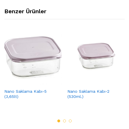
Benzer Ürünler
Nano Saklama Kabı-5
Nano Saklama Kabı-2
(3,65lt)
(530ml.)