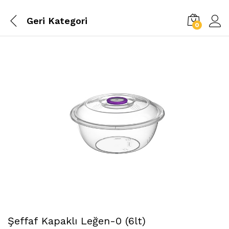
Geri
Kategori
0
Şeffaf Kapaklı Leğen-0 (6lt)