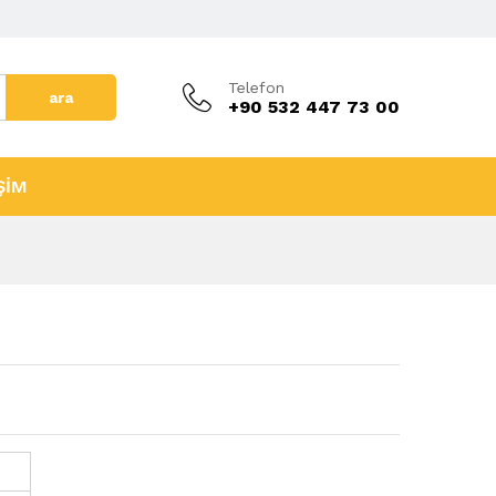
Telefon
ara
+90 532 447 73 00
ŞİM