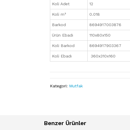
Koli Adet
12
Koli m³
0.018
Barkod
8694917003876
Ürün Ebadı
110x80x150
Koli Barkod
8694917903367
Koli Ebadı
360x310x160
Kategori:
Mutfak
Benzer Ürünler