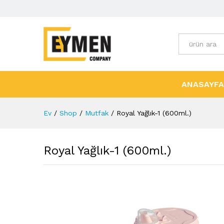
Tüm Kategori
ANASAYFA
Ev
/
Shop
/
Mutfak
/
Royal Yağlık-1 (600ml.)
Royal Yağlık-1 (600ml.)