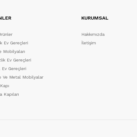
NLER
KURUMSAL
Ürünler
Hakkımızda
ik Ev Gereçleri
İletişim
 Mobilyaları
lik Ev Gereçleri
 Ev Gereçleri
 Ve Metal Mobilyalar
 Kapı
a Kapıları