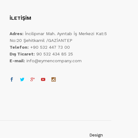
İLETİŞİM
Adres:
İncilipınar Mah. Ayıntab İş Merkezi Kat:5
No:20 Şehitkamil /GAZİANTEP
Telefon:
+90 532 447 73 00
Dış Ticaret:
90 532 434 85 25
E-mail:
info@eymencompany.com
Design