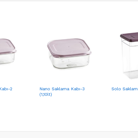
Kabı-2
Nano Saklama Kabı-3
Solo Saklama
(1,10lt)