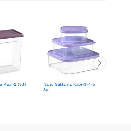
 Kabı-2 (3lt)
Nano Saklama Kabı-3-4-5
Solo Sakl
Set