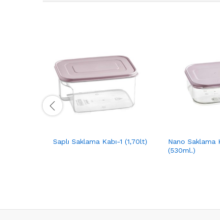
Saplı Saklama Kabı-1 (1,70lt)
Nano Saklama 
(530ml.)