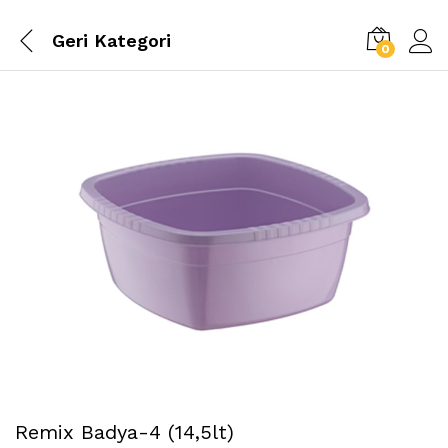
Geri
Kategori
0
Remix Badya-4 (14,5lt)