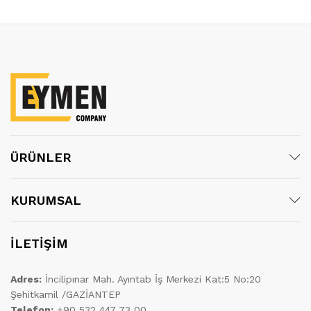
ÜRÜNLER
KURUMSAL
İLETİŞİM
Adres:
İncilipınar Mah. Ayıntab İş Merkezi Kat:5 No:20
Şehitkamil /GAZİANTEP
Telefon:
+90 532 447 73 00