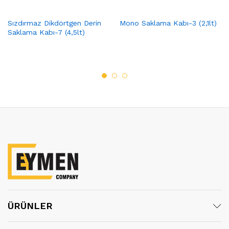
Sızdırmaz Dikdörtgen Derin
Mono Saklama Kabı-3 (2,1lt)
Saklama Kabı-7 (4,5lt)
ÜRÜNLER