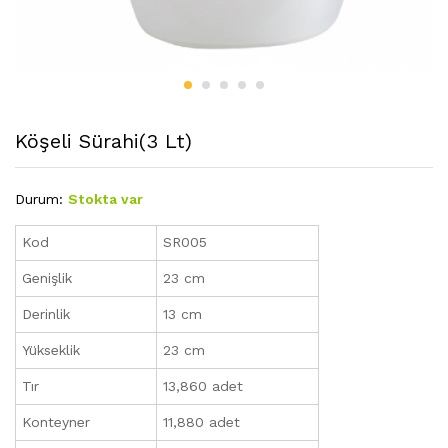
Köşeli Sürahi(3 Lt)
Durum:
Stokta var
Kod
SR005
Genişlik
23 cm
Derinlik
13 cm
Yükseklik
23 cm
Tır
13,860 adet
Konteyner
11,880 adet