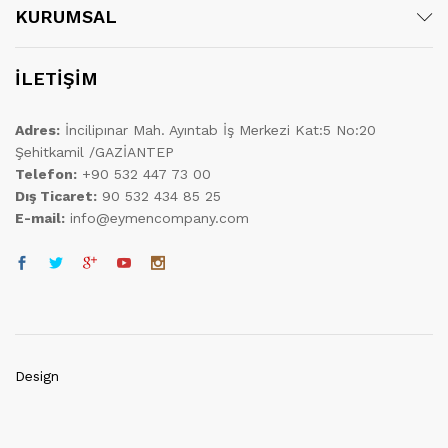
KURUMSAL
İLETİŞİM
Adres:
İncilipınar Mah. Ayıntab İş Merkezi Kat:5 No:20
Şehitkamil /GAZİANTEP
Telefon:
+90 532 447 73 00
Dış Ticaret:
90 532 434 85 25
E-mail:
info@eymencompany.com
Design