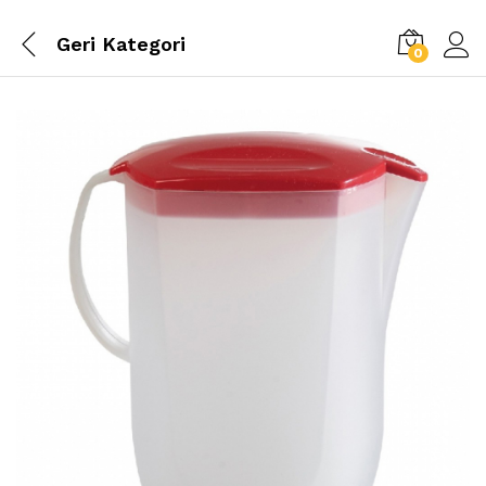
Geri
Kategori
0