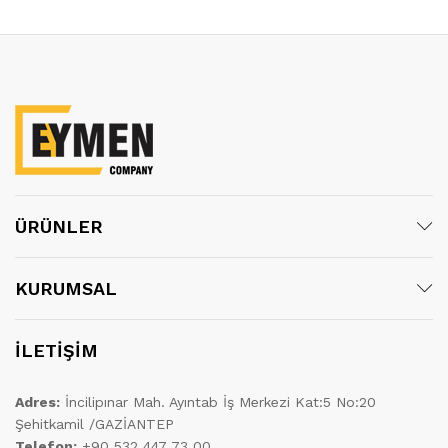
ÜRÜNLER
KURUMSAL
İLETİŞİM
Adres:
İncilipınar Mah. Ayıntab İş Merkezi Kat:5 No:20
Şehitkamil /GAZİANTEP
Telefon:
+90 532 447 73 00