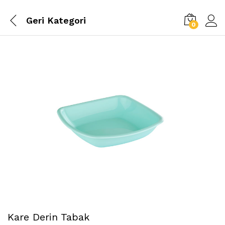
Geri
Kategori
0
Kare Derin Tabak