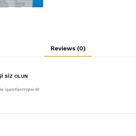
Reviews (0)
ŞI SIZ OLUN
le işaretlenmişlerdir