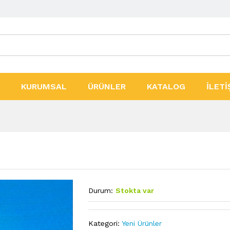
ler
KURUMSAL
ÜRÜNLER
KATALOG
İLETİ
Durum:
Stokta var
Kategori:
Yeni Ürünler