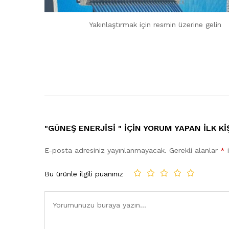
Yakınlaştırmak için resmin üzerine gelin
"GÜNEŞ ENERJİSİ " IÇIN YORUM YAPAN ILK KI
E-posta adresiniz yayınlanmayacak.
Gerekli alanlar
*
i
Bu ürünle ilgili puanınız