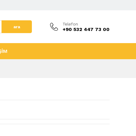
Telefon
ara
+90 532 447 73 00
ŞİM