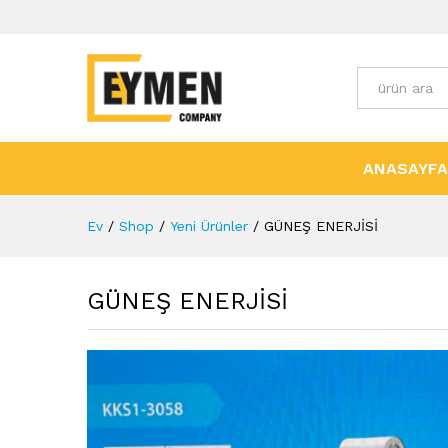
Tüm Kategori
ANASAYFA
Ev
/
Shop
/
Yeni Ürünler
/
GÜNEŞ ENERJİSİ
GÜNEŞ ENERJİSİ