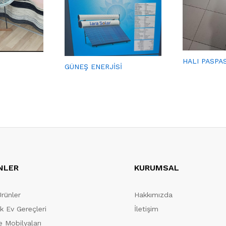
HALI PASPA
GÜNEŞ ENERJİSİ
NLER
KURUMSAL
Ürünler
Hakkımızda
ik Ev Gereçleri
İletişim
 Mobilyaları